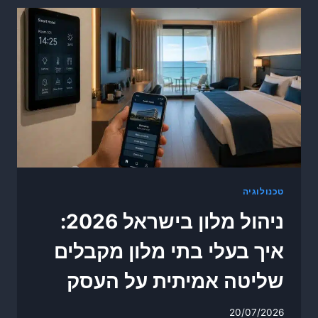
טכנולוגיה
ניהול מלון בישראל 2026:
איך בעלי בתי מלון מקבלים
שליטה אמיתית על העסק
20/07/2026