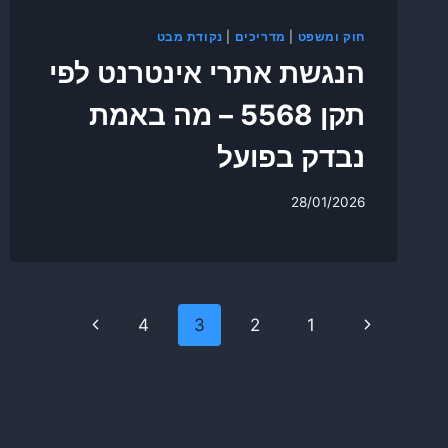
חוק ומשפט
|
מדריכים
|
נקודת מבט
הנגשת אתרי אינטרנט לפי
תקן 5568 – מה באמת
נבדק בפועל
28/01/2026
Page
Next
Previous
4
3
2
1
navigation
Page
Page