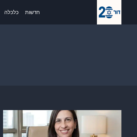
Ski
לתוכן
t
חדשות
כלכלה
conten